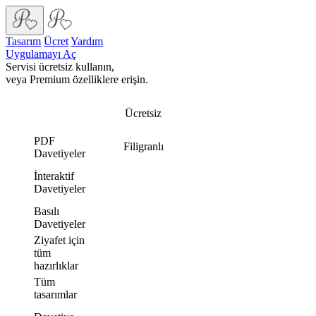
Tasarım
Ücret
Yardım
Uygulamayı Aç
Servisi ücretsiz kullanın,
veya Premium özelliklere erişin.
Ücretsiz
PDF
Filigranlı
Davetiyeler
İnteraktif
Davetiyeler
Basılı
Davetiyeler
Ziyafet için
tüm
hazırlıklar
Tüm
tasarımlar