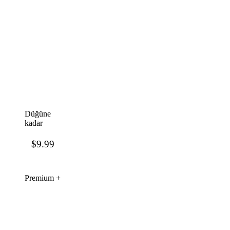
Düğüne
kadar
$9.99
Premium +