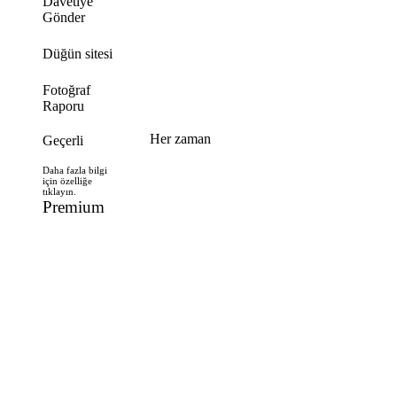
Davetiye
Gönder
Düğün sitesi
Fotoğraf
Raporu
Her zaman
Geçerli
Daha fazla bilgi
için özelliğe
tıklayın.
Premium