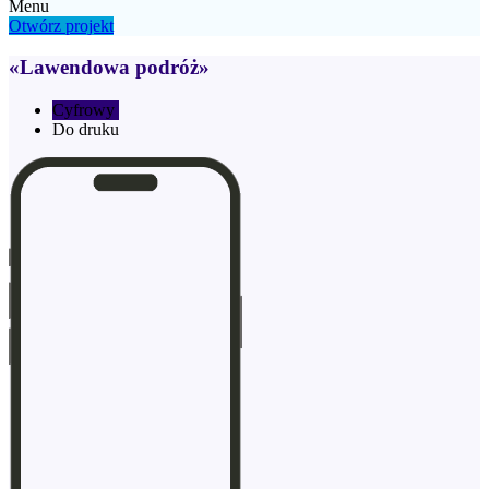
Menu
Otwórz projekt
«Lawendowa podróż»
Cyfrowy
Do druku