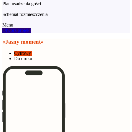
Plan usadzenia gości
Schemat rozmieszczenia
Menu
Otwórz projekt
«Jasny moment»
Cyfrowy
Do druku