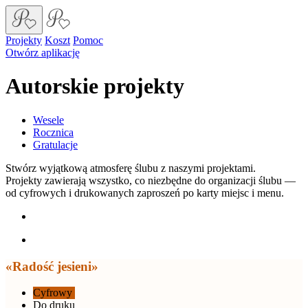
Projekty
Koszt
Pomoc
Otwórz aplikację
Autorskie projekty
Wesele
Rocznica
Gratulacje
Stwórz wyjątkową atmosferę ślubu z naszymi projektami.
Projekty zawierają wszystko, co niezbędne do organizacji ślubu —
od cyfrowych i drukowanych zaproszeń po karty miejsc i menu.
«Radość jesieni»
Cyfrowy
Do druku