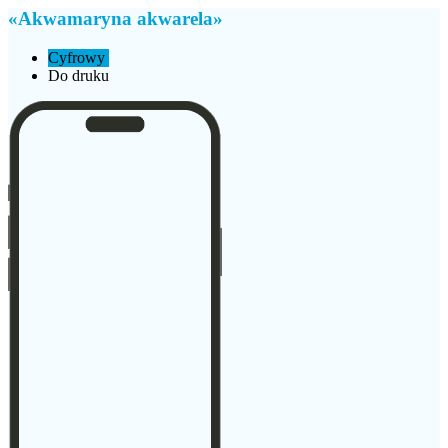
«Akwamaryna akwarela»
Cyfrowy
Do druku