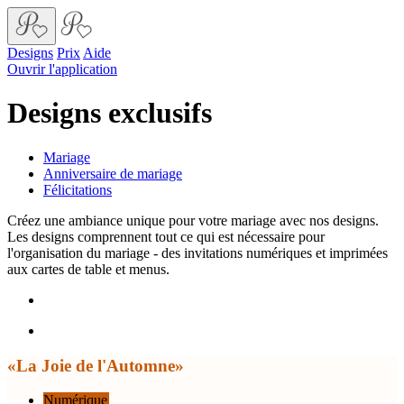
Designs
Prix
Aide
Ouvrir l'application
Designs exclusifs
Mariage
Anniversaire de mariage
Félicitations
Créez une ambiance unique pour votre mariage avec nos designs.
Les designs comprennent tout ce qui est nécessaire pour
l'organisation du mariage - des invitations numériques et imprimées
aux cartes de table et menus.
«La Joie de l'Automne»
Numérique